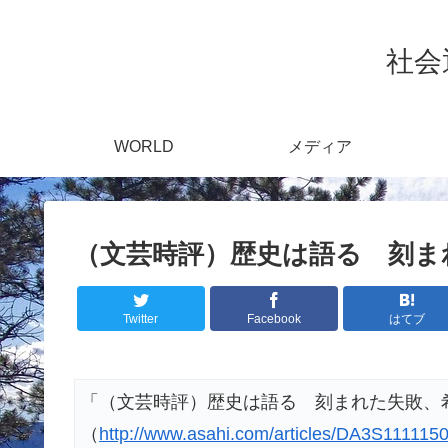
社会通
WORLD
メディア
（文芸時評）歴史は語る 刻ま
Twitter
Facebook
はてブ
「（文芸時評）歴史は語る 刻まれた失敗、
（
http://www.asahi.com/articles/DA3S1111150