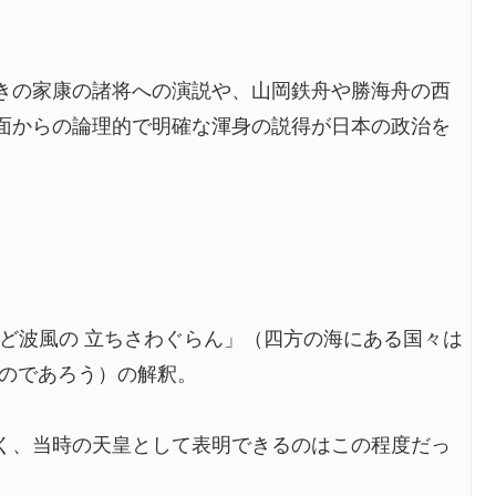
きの家康の諸将への演説や、山岡鉄舟や勝海舟の西
面からの論理的で明確な渾身の説得が日本の政治を
 など波風の 立ちさわぐらん」（四方の海にある国々は
るのであろう）の解釈。
く、当時の天皇として表明できるのはこの程度だっ