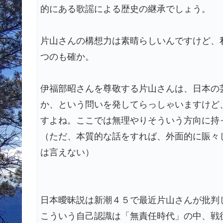
的にある歌謡による歴史の継承でしょう。
片山さんの構想力は素晴らしいんですけど、
つのも確か。
伊福部昭さんを尊敬する片山さんは、日本の
か、という問いを発してらっしゃいますけど
すよね。ここでは無理やりそういう方向に持
（ただ、本質的な話をすれば、外面的に賑々
は言えない）
日本曖昧説は新潮４５で最近片山さんが批判
こういう自己認識は「無責任時代」の中、戦