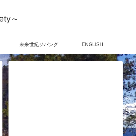
ety～
未来世紀ジパング
ENGLISH