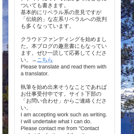
ついても書きます。
基本的にリベラル系の意見ですが
「伝統的」な左系リベラルへの批判
も多くなっています。
クラウドファンディングを始めまし
た。本ブログの趣意書にもなってい
ます。ぜひ一読して応募してくださ
い。→
こちら
Please translate and read them with
a translator.
執筆を始め出来そうなことであれば
お仕事受付中です。サイト下部の
「お問い合わせ」からご連絡くださ
い。
I am accepting work such as writing.
I will undertake what I can do.
Please contact me from "Contact