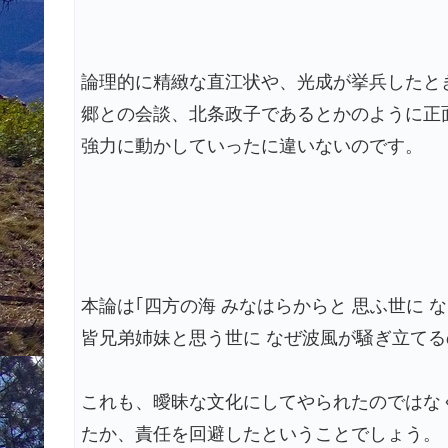
論理的に精緻な直江状や、光成が挙兵したと
郷との会談、北条政子であるとかのように正
強力に動かしていったに違いないのです。
本論は｢四方の海 みなはらからと 思ふ世に
皆兄弟姉妹と思う世に なぜ波風が騒ぎ立て
これも、曖昧な文化にしてやられたのではな
たか、責任を回避したということでしょう。