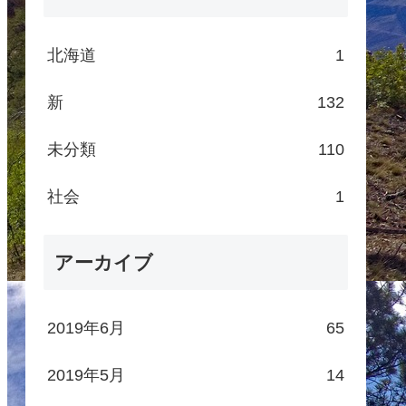
北海道
1
新
132
未分類
110
社会
1
アーカイブ
2019年6月
65
2019年5月
14