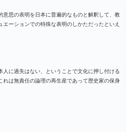
的意思の表明を日本に普遍的なものと解釈して、教
ュエーションでの特殊な表明のしかただったといえ
本人に過失はない、ということで文化に押し付ける
これは無責任の論理の再生産であって歴史家の保身