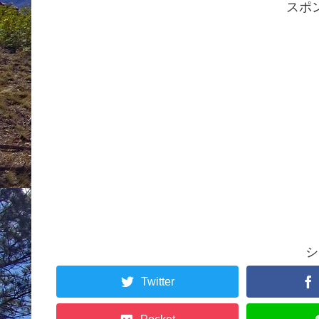
スポ
シ
Twitter