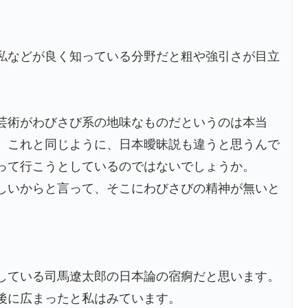
私などが良く知っている分野だと粗や強引さが目立
芸術がわびさび系の地味なものだというのは本当
、これと同じように、日本曖昧説も違うと思うんで
って行こうとしているのではないでしょうか。
しいからと言って、そこにわびさびの精神が無いと
している司馬遼太郎の日本論の宿痾だと思います。
後に広まったと私はみています。