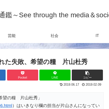
鑑～See through the media＆soci
芸能
社会
IT
れた失敗、希望の糧 片山杜秀
Pocket
LINE
コピー
2019.06.17
2019.02.09
希望の糧 片山杜秀」
6.html
）はいきなり欄の担当が片山さんになってい