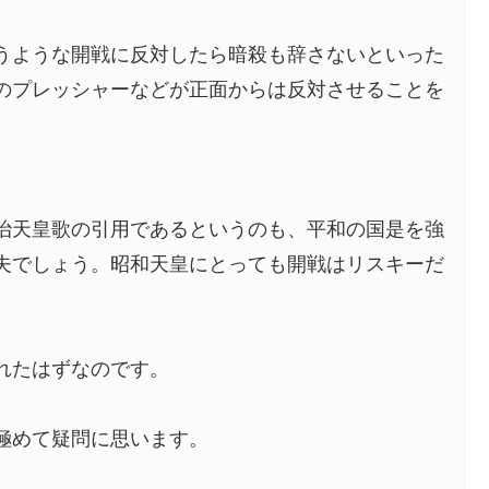
うような開戦に反対したら暗殺も辞さないといった
のプレッシャーなどが正面からは反対させることを
治天皇歌の引用であるというのも、平和の国是を強
夫でしょう。昭和天皇にとっても開戦はリスキーだ
れたはずなのです。
極めて疑問に思います。