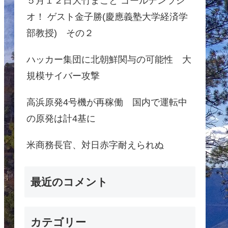
５月１２日大竹まこと ゴールデンラジ
オ！ ゲスト金子勝(慶應義塾大学経済学
部教授) その２
ハッカー集団に北朝鮮関与の可能性 大
規模サイバー攻撃
高浜原発4号機が再稼働 国内で運転中
の原発は計4基に
米商務長官、対日赤字耐えられぬ
最近のコメント
カテゴリー