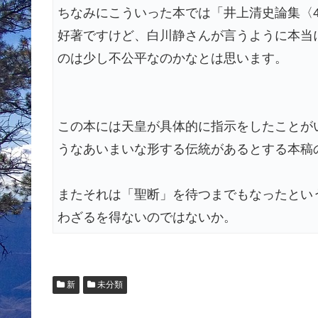
ちなみにこういった本では「井上清史論集〈4〉
好著ですけど、白川静さんが言うように本当
のは少し不公平なのかなとは思います。
この本には天皇が具体的に指示をしたことが
うなあいまいな形する伝統があるとする本稿
またそれは「聖断」を待つまでもなったとい
わざるを得ないのではないか。
新
未分類