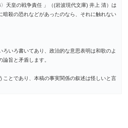
天皇の戦争責任 」（(岩波現代文庫) 井上 清）は
に暗殺の恐れなどがあったのなら、それに触れない
いろいろ書いてあり、政治的な意思表明は和歌のよ
の論旨と矛盾します。
うことであり、本稿の事実関係の叙述は怪しいと言