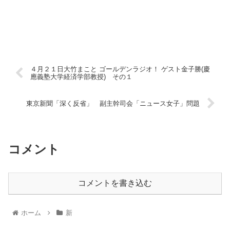
４月２１日大竹まこと ゴールデンラジオ！ ゲスト金子勝(慶
應義塾大学経済学部教授) その１
東京新聞「深く反省」 副主幹司会「ニュース女子」問題
コメント
コメントを書き込む
ホーム
新