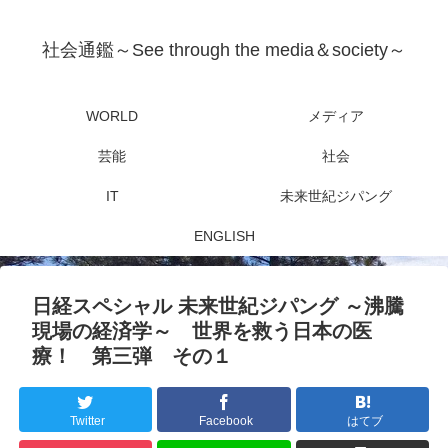
社会通鑑～See through the media＆society～
WORLD
メディア
芸能
社会
IT
未来世紀ジパング
ENGLISH
日経スペシャル 未来世紀ジパング ～沸騰
現場の経済学～ 世界を救う日本の医
療！ 第三弾 その１
Twitter
Facebook
はてブ