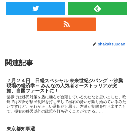
shakaitsuugan
関連記事
７月２４日 日経スペシャル 未来世紀ジパング ～沸騰
現場の経済学～ みんなの人気者オーストラリアが突
如、自国ファーストに！
世界では移民対策を盾に極右が台頭しているのだなと思いました。欧
州では左派が移民制限を打ち出して極右の勢いが陰り始めているみた
いですけど、それが正しい選択だと思う。左派が制限を打ち出すこと
で、極右の移民以外の政策を打ち砕くことができる。...
東京都知事選