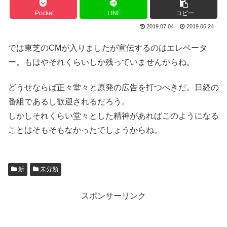
Pocket
LINE
コピー
2019.07.04
2019.06.24
では東芝のCMが入りましたが宣伝するのはエレベータ
ー。もはやそれくらいしか残っていませんからね。
どうせならば正々堂々と原発の広告を打つべきだ。日経の
番組であるし歓迎されるだろう。
しかしそれくらい堂々とした精神があればこのようになる
ことはそもそもなかったでしょうからね。
新
未分類
スポンサーリンク