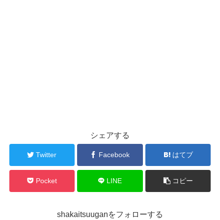
シェアする
Twitter
Facebook
はてブ
Pocket
LINE
コピー
shakaitsuuganをフォローする