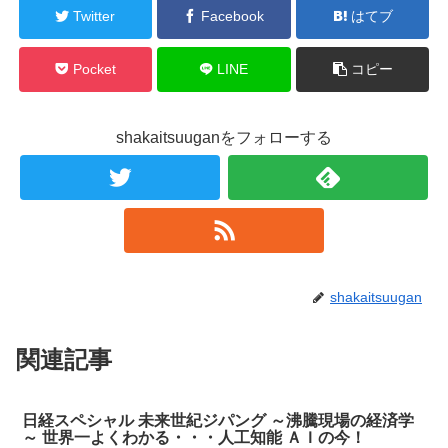
Twitter
Facebook
はてブ
Pocket
LINE
コピー
shakaitsuuganをフォローする
shakaitsuugan
関連記事
日経スペシャル 未来世紀ジパング ～沸騰現場の経済学
～ 世界一よくわかる・・・人工知能 ＡＩの今！