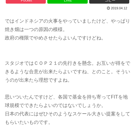
Pocket
LINE
コピー
2019.04.12
ではインドネシアの火事をやっていましたけど、やっぱり
焼き畑は一つの原因の模様。
政府の権限でやめさせたらよいんですけどね。
スタジオではＣＯＰ２１の先行きを懸念。お互いが得をで
きるような合意が出来たらよいですね、とのこと。そうい
うのが出来たら理想ですよね。
思いついたんですけど、各国で基金を持ち寄ってFITを地
球規模でできたらよいのではないでしょうか。
日本の代表にはぜひそのようなスケール大きい提案をして
もらいたいものです。