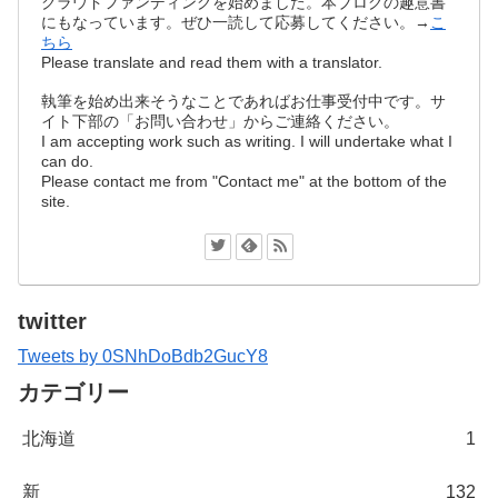
クラウドファンディングを始めました。本ブログの趣意書
にもなっています。ぜひ一読して応募してください。→
こ
ちら
Please translate and read them with a translator.
執筆を始め出来そうなことであればお仕事受付中です。サ
イト下部の「お問い合わせ」からご連絡ください。
I am accepting work such as writing. I will undertake what I
can do.
Please contact me from "Contact me" at the bottom of the
site.
twitter
Tweets by 0SNhDoBdb2GucY8
カテゴリー
北海道
1
新
132