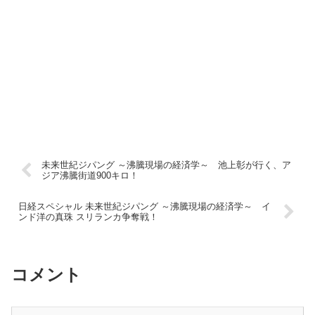
未来世紀ジパング ～沸騰現場の経済学～ 池上彰が行く、ア
ジア沸騰街道900キロ！
日経スペシャル 未来世紀ジパング ～沸騰現場の経済学～ イ
ンド洋の真珠 スリランカ争奪戦！
コメント