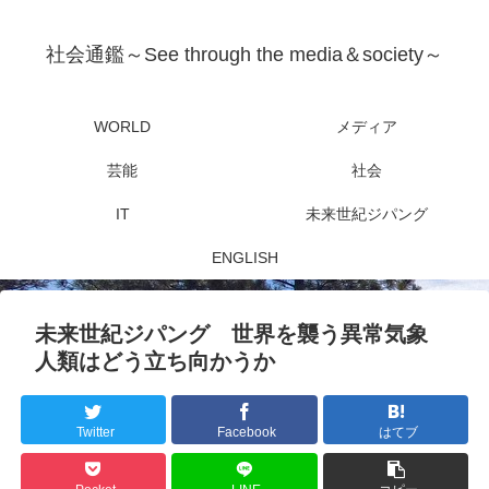
社会通鑑～See through the media＆society～
WORLD
メディア
芸能
社会
IT
未来世紀ジパング
ENGLISH
未来世紀ジパング 世界を襲う異常気象
人類はどう立ち向かうか
Twitter
Facebook
はてブ