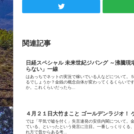
関連記事
日経スペシャル 未来世紀ジパング ～沸騰
らない」一線
はあっちでネットの実況で稼いでいる人などについて。
るでしょうか？金銭の概念自体が変わってくるくらいで
か。これくらいだったら...
４月２１日大竹まこと ゴールデンラジオ！ 
では「平気で嘘を付く」失言連発の安倍内閣について。
ている、といったという発言に注目。一番しっくりくる
れ方で昔からある考...