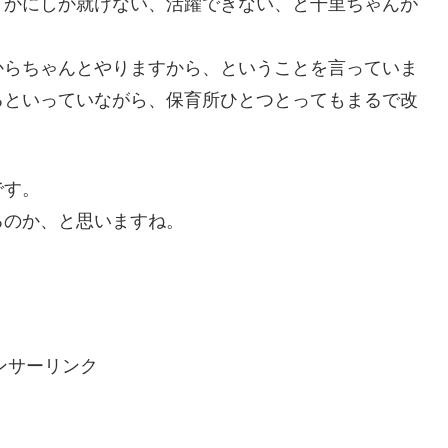
とかにしか就けない、活躍できない、と千里ちゃんが
からちゃんとやりますから、ということを言っていま
るといっていながら、保育所ひとつとってもまるで改
です。
るのか、と思いますね。
ンサーリンク