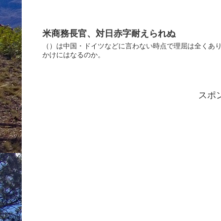
米商務長官、対日赤字耐えられぬ
（）は中国・ドイツなどに言わない時点で理屈は全くあ
かけにはなるのか。
スポ