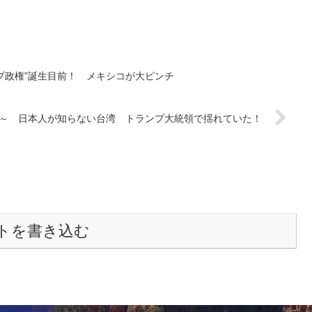
プ政権”誕生目前！ メキシコが大ピンチ
学～ 日本人が知らない台湾 トランプ大統領で揺れていた！
トを書き込む