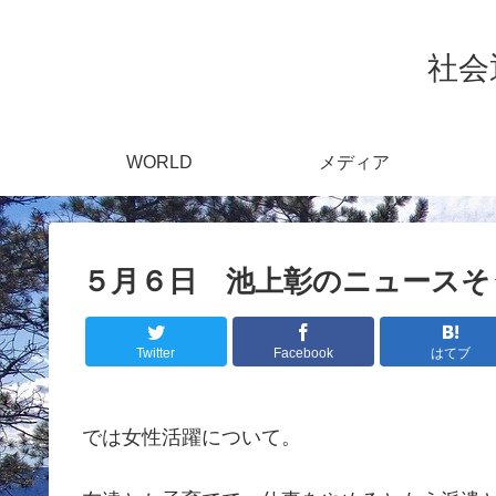
社会通
WORLD
メディア
５月６日 池上彰のニュースそ
Twitter
Facebook
はてブ
では女性活躍について。