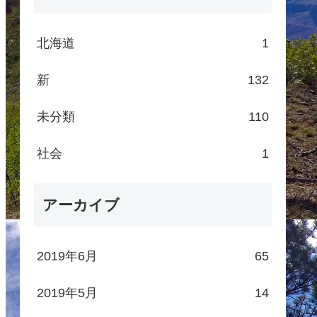
北海道
1
新
132
未分類
110
社会
1
アーカイブ
2019年6月
65
2019年5月
14