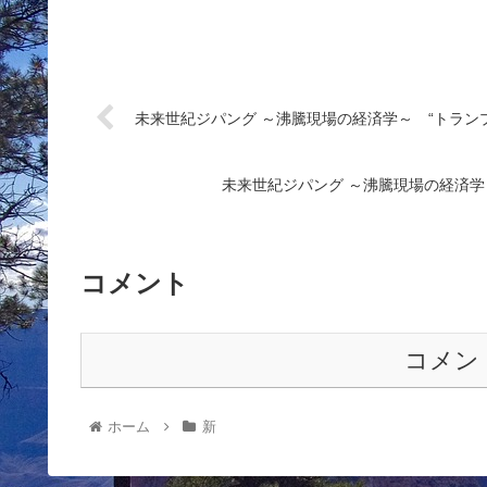
未来世紀ジパング ～沸騰現場の経済学～ “トラン
未来世紀ジパング ～沸騰現場の経済
コメント
コメン
ホーム
新