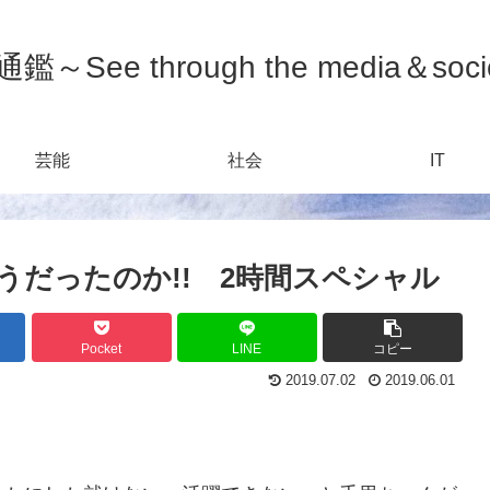
鑑～See through the media＆soci
芸能
社会
IT
うだったのか!! 2時間スペシャル
Pocket
LINE
コピー
2019.07.02
2019.06.01