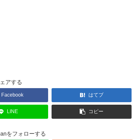
ェアする
Facebook
はてブ
LINE
コピー
suuganをフォローする