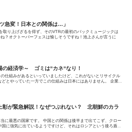
ツ急変！日本との関係は…」
を取り上げざるを得ず、そのVTRの最初のバックミュージックは
かね？オクトーバーフェスは愉しそうですね！池上さんが言うに
場の経済学～ ゴミは”カネ”なり！
トの仕組みがあるといっていましたけど、これがないとリサイクル
どとやっていた一方でこの仕組みは日本にはありません。 企業...
池上彰が緊急解説！なぜつぶれない？ 北朝鮮のカラ
当に最悪の国家です。 中国との関係は後半まで出てこず、クロー
国に強気に出ているようですけど、それはロシアという後ろ盾...