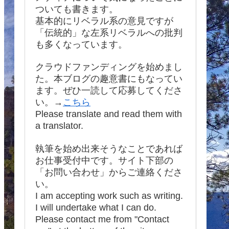
ついても書きます。
基本的にリベラル系の意見ですが
「伝統的」な左系リベラルへの批判
も多くなっています。
クラウドファンディングを始めまし
た。本ブログの趣意書にもなってい
ます。ぜひ一読して応募してくださ
い。→
こちら
Please translate and read them with
a translator.
執筆を始め出来そうなことであれば
お仕事受付中です。サイト下部の
「お問い合わせ」からご連絡くださ
い。
I am accepting work such as writing.
I will undertake what I can do.
Please contact me from "Contact