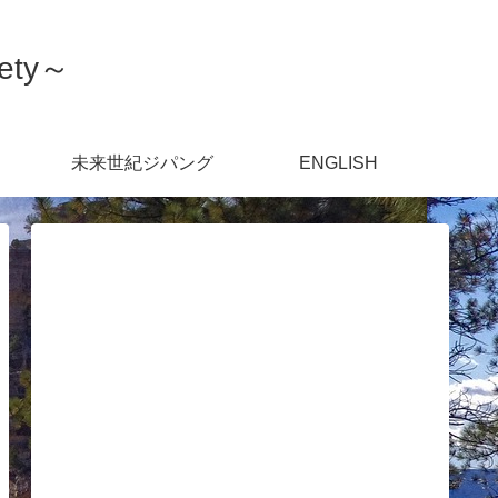
ety～
未来世紀ジパング
ENGLISH