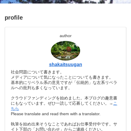
profile
author
shakaitsuugan
社会問題について書きます。
メディアについて気になったことについても書きます。
基本的にリベラル系の意見ですが「伝統的」な左系リベラ
ルへの批判も多くなっています。
クラウドファンディングを始めました。本ブログの趣意書
にもなっています。ぜひ一読して応募してください。→
こ
ちら
Please translate and read them with a translator.
執筆を始め出来そうなことであればお仕事受付中です。サ
イト下部の「お問い合わせ」からご連絡ください。