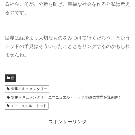
る社会こそが、分断を防ぎ、幸福な社会を作ると私は考え
るのです。
世界は経済より大切なものをみつけて行くだろう、という
トッドの予見はそういったことともリンクするのかもしれ
ませんね。
新
NHKドキュメンタリー
NHKドキュメンタリー エマニュエル・トッド 混迷の世界を読み解く
エマニュエル・トッド
スポンサーリンク