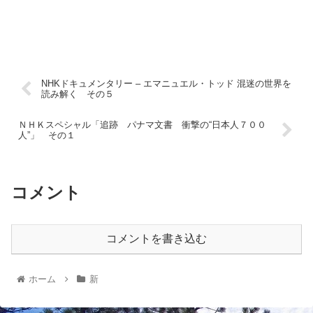
NHKドキュメンタリー – エマニュエル・トッド 混迷の世界を
読み解く その５
ＮＨＫスペシャル「追跡 パナマ文書 衝撃の“日本人７００
人”」 その１
コメント
コメントを書き込む
ホーム
新