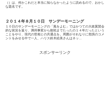
（）は、何かこれだと本当に知らなかったように読めるので、おかし
な題名です。
２０１４年８月１０日 サンデーモーニング
１０日のサンデーモーニングの「風をよむ」ではかつての大政翼賛会
的な状況を返り、満州事変から敗戦までたったの１４年だったという
ことをやり、現代の世相との共通点を。周囲がそれなりに危惧のコメ
ントをみせる中で一人、ハリス鈴木絵美さんはネッ...
スポンサーリンク