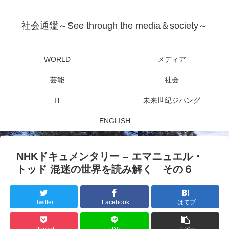
社会通鑑～See through the media＆society～
WORLD
メディア
芸能
社会
IT
未来世紀ジパング
ENGLISH
NHKドキュメンタリー – エマニュエル・
トッド 混迷の世界を読み解く その６
Twitter
Facebook
はてブ