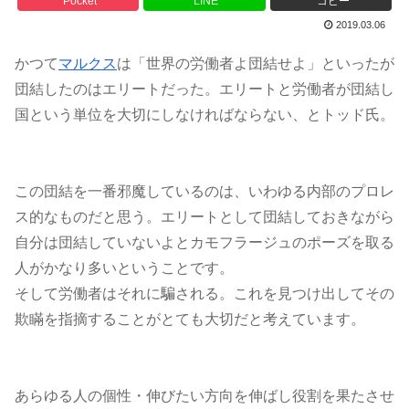
Pocket
LINE
コピー
2019.03.06
かつて
マルクス
は「世界の労働者よ団結せよ」といったが
団結したのはエリートだった。エリートと労働者が団結し
国という単位を大切にしなければならない、とトッド氏。
この団結を一番邪魔しているのは、いわゆる内部のプロレ
ス的なものだと思う。エリートとして団結しておきながら
自分は団結していないよとカモフラージュのポーズを取る
人がかなり多いということです。
そして労働者はそれに騙される。これを見つけ出してその
欺瞞を指摘することがとても大切だと考えています。
あらゆる人の個性・伸びたい方向を伸ばし役割を果たさせ