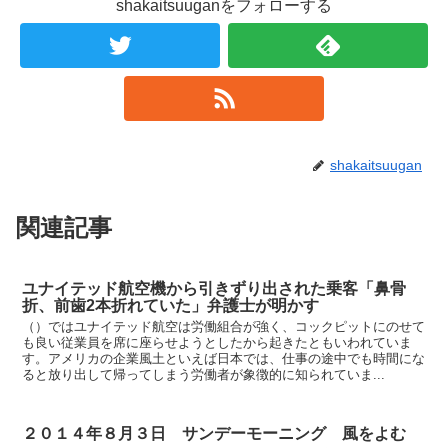
shakaitsuuganをフォローする
shakaitsuugan
関連記事
ユナイテッド航空機から引きずり出された乗客「鼻骨
折、前歯2本折れていた」弁護士が明かす
（）ではユナイテッド航空は労働組合が強く、コックピットにのせて
も良い従業員を席に座らせようとしたから起きたともいわれていま
す。アメリカの企業風土といえば日本では、仕事の途中でも時間にな
ると放り出して帰ってしまう労働者が象徴的に知られていま...
２０１４年８月３日 サンデーモーニング 風をよむ