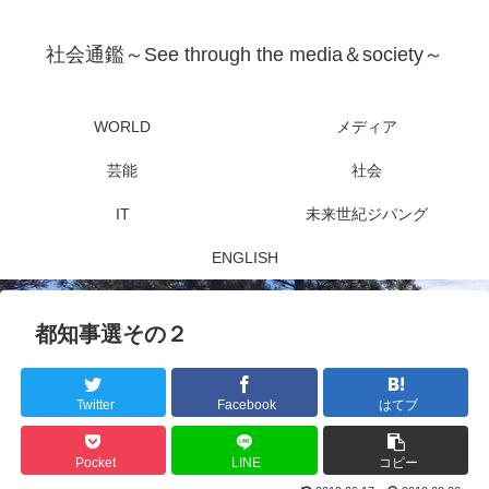
社会通鑑～See through the media＆society～
WORLD
メディア
芸能
社会
IT
未来世紀ジパング
ENGLISH
都知事選その２
Twitter
Facebook
はてブ
Pocket
LINE
コピー