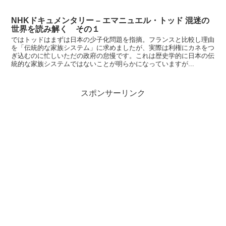
NHKドキュメンタリー – エマニュエル・トッド 混迷の
世界を読み解く その１
ではトッドはまずは日本の少子化問題を指摘。フランスと比較し理由
を「伝統的な家族システム」に求めましたが、実際は利権にカネをつ
ぎ込むのに忙しいただの政府の怠慢です。これは歴史学的に日本の伝
統的な家族システムではないことが明らかになっていますが...
スポンサーリンク