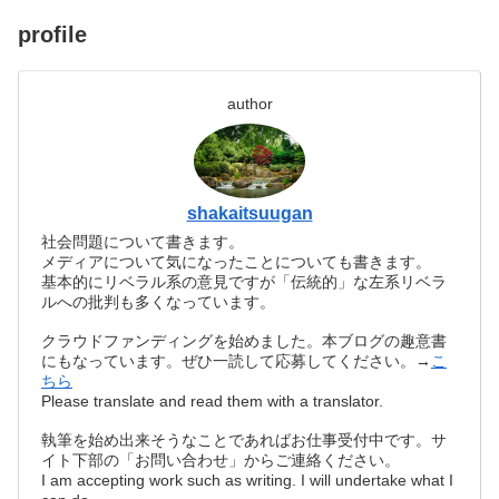
profile
author
shakaitsuugan
社会問題について書きます。
メディアについて気になったことについても書きます。
基本的にリベラル系の意見ですが「伝統的」な左系リベラ
ルへの批判も多くなっています。
クラウドファンディングを始めました。本ブログの趣意書
にもなっています。ぜひ一読して応募してください。→
こ
ちら
Please translate and read them with a translator.
執筆を始め出来そうなことであればお仕事受付中です。サ
イト下部の「お問い合わせ」からご連絡ください。
I am accepting work such as writing. I will undertake what I