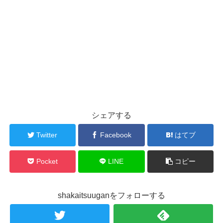
シェアする
Twitter
Facebook
はてブ
Pocket
LINE
コピー
shakaitsuuganをフォローする