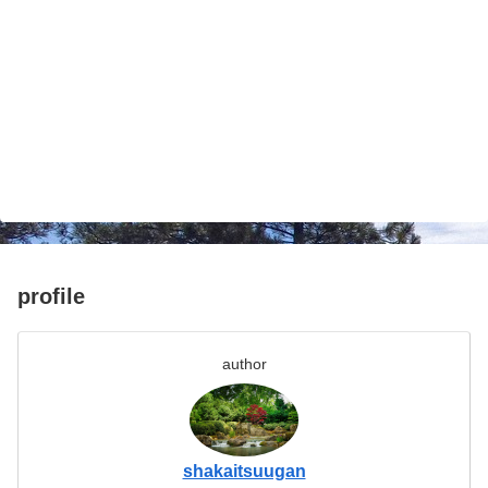
profile
author
shakaitsuugan