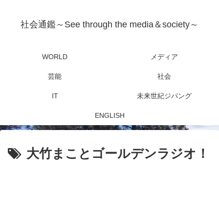
社会通鑑～See through the media＆society～
WORLD
メディア
芸能
社会
IT
未来世紀ジパング
ENGLISH
大竹まことゴールデンラジオ！