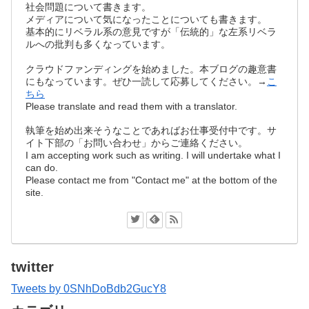
社会問題について書きます。
メディアについて気になったことについても書きます。
基本的にリベラル系の意見ですが「伝統的」な左系リベラ
ルへの批判も多くなっています。
クラウドファンディングを始めました。本ブログの趣意書
にもなっています。ぜひ一読して応募してください。→
こ
ちら
Please translate and read them with a translator.
執筆を始め出来そうなことであればお仕事受付中です。サ
イト下部の「お問い合わせ」からご連絡ください。
I am accepting work such as writing. I will undertake what I
can do.
Please contact me from "Contact me" at the bottom of the
site.
twitter
Tweets by 0SNhDoBdb2GucY8