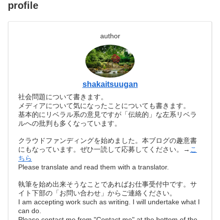
profile
author
shakaitsuugan
社会問題について書きます。
メディアについて気になったことについても書きます。
基本的にリベラル系の意見ですが「伝統的」な左系リベラ
ルへの批判も多くなっています。
クラウドファンディングを始めました。本ブログの趣意書
にもなっています。ぜひ一読して応募してください。→
こ
ちら
Please translate and read them with a translator.
執筆を始め出来そうなことであればお仕事受付中です。サ
イト下部の「お問い合わせ」からご連絡ください。
I am accepting work such as writing. I will undertake what I
can do.
Please contact me from "Contact me" at the bottom of the