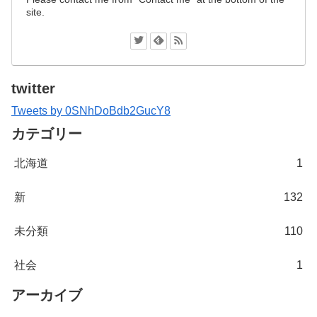
site.
twitter
Tweets by 0SNhDoBdb2GucY8
カテゴリー
北海道
1
新
132
未分類
110
社会
1
アーカイブ