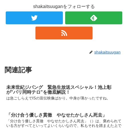
shakaitsuuganをフォローする
shakaitsuugan
関連記事
未来世紀ジパング 緊急生放送スペシャル！池上彰
が"パリ同時テロ"を徹底解説！
は急ごしらえでISの宣伝映像ばかり。中身が薄かったですね。
「分け合う優しさ貫徹 やなせたかしさん死去」
「分け合う優しさ貫徹 やなせたかしさん死去」（）は、褒められて
いる方がすべてといってよいくらいなので、私もそれを踏まえた上で