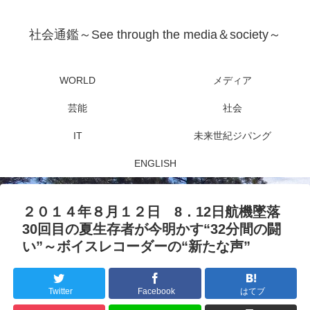
社会通鑑～See through the media＆society～
WORLD
メディア
芸能
社会
IT
未来世紀ジパング
ENGLISH
２０１４年８月１２日 8．12日航機墜落
30回目の夏生存者が今明かす“32分間の闘
い”～ボイスレコーダーの“新たな声”
Twitter
Facebook
はてブ